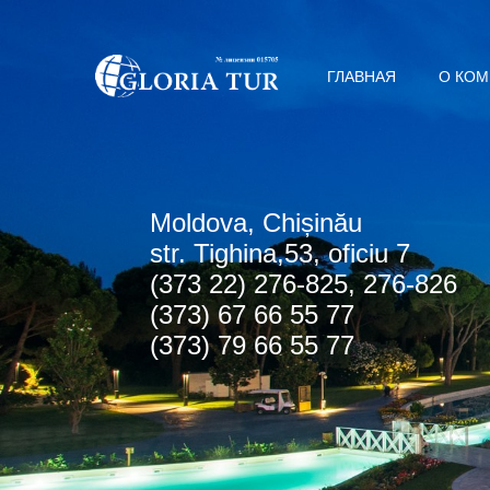
ГЛАВНАЯ
О КО
Мoldova, Chișinău
str. Tighina,53, oficiu 7
(373 22) 276-825, 276-826
(373) 67 66 55 77
(373) 79 66 55 77