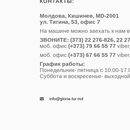
КОНТАКТЫ:
Молдова, Кишинев, MD-2001
ул. Тигина, 53, офис 7
На машине можно заехать к нам в
ЗВОНИТE: (373) 22 276-826, 22 27
моб. офис
(+373) 79 66 55 77
viber
моб. офис
(+373) 67 66 55 77
viber
График работы: 
Понедельник- пятница с 10.00
Суббота и воскресенье- вых
Воскресень
info@gloria-tur.md