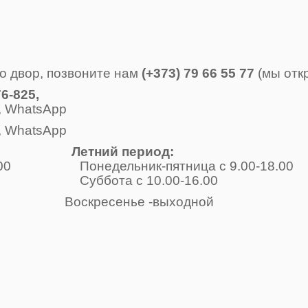
о двор, позвоните нам
(+373) 79 66 55 77
(мы отк
6-825,
, WhatsApp
, WhatsApp
Летний период:
-17.00 Понедельник-пятница с 9.00-18.00
одной Суббота с 10.00-16.00
е -выходной