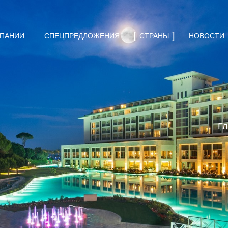
МПАНИИ
СПЕЦПРЕДЛОЖЕНИЯ
СТРАНЫ
НОВОСТИ
Гл