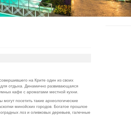
 совершившего на Крите один из своих
т для отдыха. Динамично развивающаяся
умных кафе с ароматами местной кухни.
ы могут посетить такие археологические
скопки минойских городов. Богатое прошлое
оградных лоз и оливковых деревьев, галечные