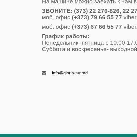
На машине можно заехать к нам в
ЗВОНИТE: (373) 22 276-826, 22 27
моб. офис
(+373) 79 66 55 77
viber
моб. офис
(+373) 67 66 55 77
viber
График работы: 
Понедельник- пятница с 10.00
Суббота и воскресенье- вых
Воскресень
info@gloria-tur.md