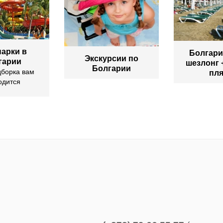
арки в
Болгари
Экскурсии по
гарии
шезлонг 
Болгарии
дборка вам
пл
одится