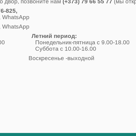
о двор, позвоните нам
(+373) 79 66 55 77
(мы отк
6-825,
, WhatsApp
, WhatsApp
Летний период:
-17.00 Понедельник-пятница с 9.00-18.00
одной Суббота с 10.00-16.00
е -выходной