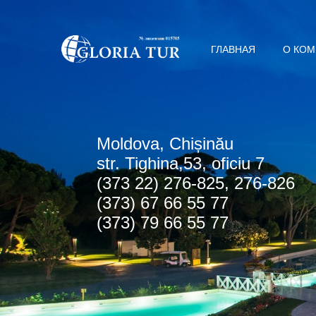
ГЛАВНАЯ
О КО
Мoldova, Chișinău
str. Tighina,53, oficiu 7
(373 22) 276-825, 276-826
(373) 67 66 55 77
(373) 79 66 55 77