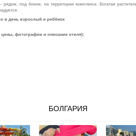
 – рядом, под боком, на территории комплекса. Богатая растите
радуется.
о в день взрослый и ребёнок
 цены, фотографии и описание отеля):
БОЛГАРИЯ