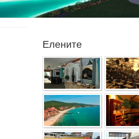
Елените