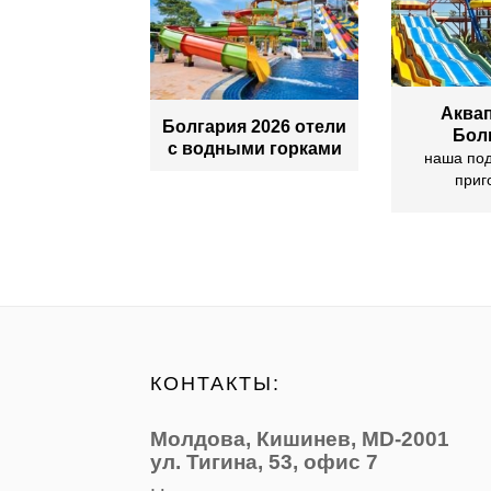
Аквап
Болгария 2026 отели
Бол
с водными горками
наша по
приг
КОНТАКТЫ:
Молдова, Кишинев, MD-2001
ул. Тигина, 53, офис 7