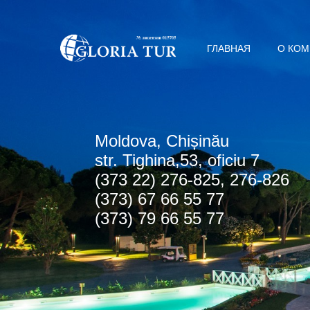
ГЛАВНАЯ
О КО
Мoldova, Chișinău
str. Tighina,53, oficiu 7
(373 22) 276-825, 276-826
(373) 67 66 55 77
(373) 79 66 55 77