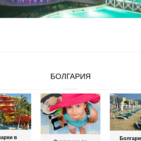
БОЛГАРИЯ
арки в
Болгари