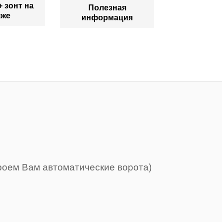
+ зонт на
Полезная
яже
информация
роем Вам автоматические ворота)