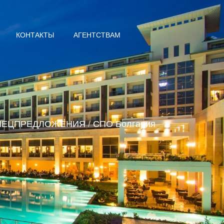
КОНТАКТЫ
АГЕНТСТВАМ
ПЕЦПРЕДЛОЖЕНИЯ
/
СПО Болгария