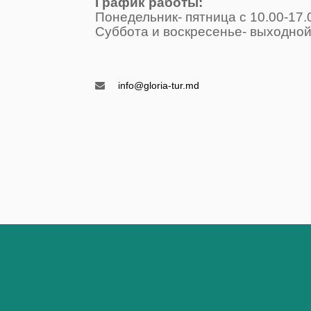
График работы: 
Понедельник- пятница с 10.00
Суббота и воскресенье- вых
Воскресень
info@gloria-tur.md