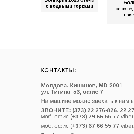
Болгария 2026 отели
Бол
с водными горками
наша по
приг
КОНТАКТЫ:
Молдова, Кишинев, MD-2001
ул. Тигина, 53, офис 7
На машине можно заехать к нам в
ЗВОНИТE: (373) 22 276-826, 22 27
моб. офис
(+373) 79 66 55 77
viber
моб. офис
(+373) 67 66 55 77
viber