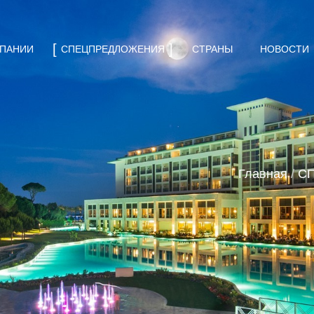
МПАНИИ
СПЕЦПРЕДЛОЖЕНИЯ
СТРАНЫ
НОВОСТИ
Главная
/
С