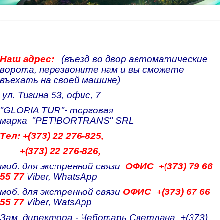
Египет
Договор о сотрудничестве
Св.Константин и Елена
Тайланд
Договор на транспортное обслуживание
Солнечный берег
Чехия
Кранево
Наш адрес:
(въезд во двор автоматические
ворота, перезвоните нам и вы сможете
Австрия
Бяла
въехать на своей машине)
ул. Тигина 53, офис, 7
Польша
Обзор
"GLORIA TUR"- торговая
Украина
Русалка
марка "PETIBORTRANS" SRL
Tел: +(373) 22 276-825,
Молдова
Св.Влас
+(373) 22 276-826,
Елените
моб. для экстренной связи
ОФИС +(373) 79 66
Созополь
55 77
Viber, WhatsApp
моб. для экстренной связи
ОФИС +(373) 67 66
Поморие
55 77
Viber, WatsApp
Равда
Зам. директора - Чеботарь Светлана +(373)