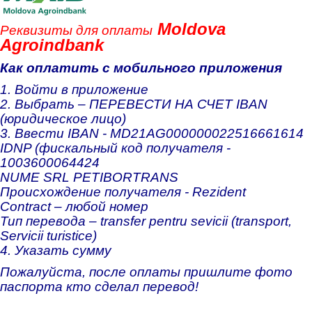
Боровец
Moldova
Реквизиты для оплаты
Agroindbank
Как оплатить с мобильного приложения
1. Войти в приложение
2. Выбрать – ПЕРЕВЕСТИ НА СЧЕТ IBAN
(юридическое лицо)
3. Ввести IBAN - MD21AG000000022516661614
IDNP (фискальный код получателя -
1003600064424
NUME SRL PETIBORTRANS
Происхождение получателя - Rezident
Contract – любой номер
Тип перевода – transfer pentru sevicii (transport,
Servicii turistice)
4. Указать сумму
Пожалуйста, после оплаты пришлите фото
паспорта кто сделал перевод!