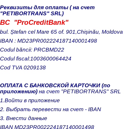
Реквизиты для оплаты ( на счет
"PETIBORTRANS" SRL)
BC "ProCreditBank"
bul. Ștefan cel Mare 65 of. 901,Chișinău, Moldova
IBAN : MD23PR002224187140001498
Codul băncii: PRCBMD22
Codul fiscal:1003600064424
Cod TVA 0209138
ОПЛАТА С БАНКОВСКОЙ КАРТОЧКИ (по
приложению)
на счет "PETIBORTRANS" SRL
1.Войти в приложение
2. Выбрать перевести на счет - IBAN
3. Внести данные
IBAN MD23PR002224187140001498