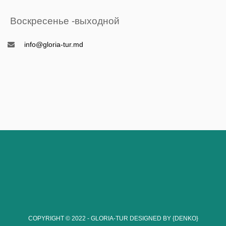
Воскресенье -выходной
info@gloria-tur.md
COPYRIGHT © 2022 - GLORIA-TUR
DESIGNED BY {DENKO}