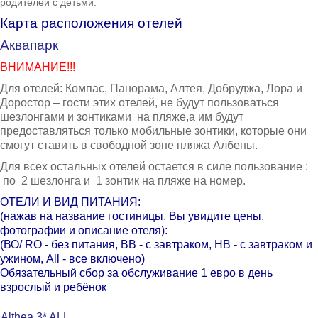
родителей с детьми.
Карта расположения отелей
Аквапарк
ВНИМАНИЕ!!!
Для отелей: Компас, Панорама, Алтея, Добруджа, Лора и
Доростор – гости этих отелей, не будут пользоваться
шезлонгами и зонтиками на пляже,а им будут
предоставляться только мобильные зонтики, которые они
смогут ставить в свободной зоне пляжа Албены.
Для всех остальных отелей остается в силе пользование :
по 2 шезлонга и 1 зонтик на пляже на номер.
ОТЕЛИ И ВИД ПИТАНИЯ:
(нажав на название гостиницы, Вы увидите цены,
фотографии и описание отеля):
(ВО/ RO - без питания, BB - с завтраком, HB - с завтраком и
ужином, All - все включено)
Обязательный сбор за обслуживание 1 евро в день
взрослый и ребёнок
Althea 3* ALL