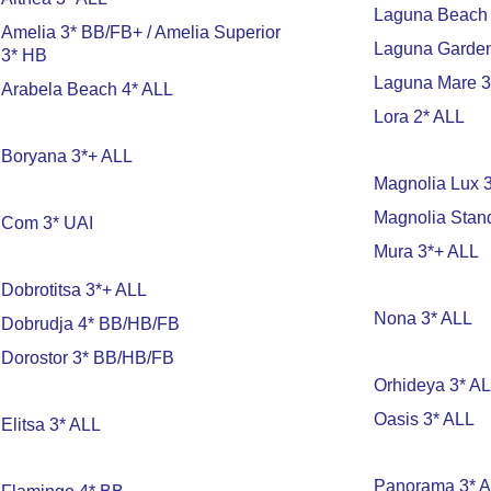
Laguna Beach 
Amelia 3* BB/FB+ / Amelia Superior
Laguna Garden
3* HB
Laguna Mare 3
Arabela Beach 4* ALL
Lora 2* ALL
Boryana 3*+ ALL
Magnolia Lux 
Magnolia Stan
Com 3* UAI
Mura 3*+ ALL
Dobrotitsa 3*+ ALL
Nona 3* ALL
Dobrudja 4* BB/HB/FB
Dorostor 3* BB/HB/FB
Orhideya 3* A
Oasis 3* ALL
Elitsa 3* ALL
Panorama 3* 