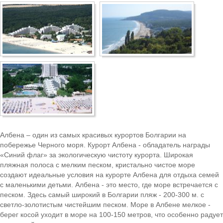
Боровец
Албена – один из самых красивых курортов Болгарии на
побережье Черного моря. Курорт Албена - обладатель награды
«Синий флаг» за экологическую чистоту курорта. Широкая
пляжная полоса с мелким песком, кристально чистое море
создают идеальные условия на курорте Албена для отдыха семей
с маленькими детьми. Албена - это место, где море встречается с
песком. Здесь самый широкий в Болгарии пляж - 200-300 м. с
светло-золотистым чистейшим песком. Море в Албене мелкое -
берег косой уходит в море на 100-150 метров, что особенно радует