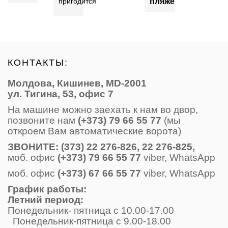
пляже
пригодится
КОНТАКТЫ:
Молдова, Кишинев, MD-2001
ул. Тигина, 53, офис 7
На машине можно заехать к нам во двор,
позвоните нам
(+373) 79 66 55 77
(мы
откроем Вам автоматические ворота)
ЗВОНИТE: (373) 22 276-826, 22 276-825,
моб. офис
(+373) 79 66 55 77
viber, WhatsApp
моб. офис
(+373) 67 66 55 77
viber, WhatsApp
График работы:
Летний период:
Понедельник- пятница с 10.00-17.00
Понедельник-пятница с 9.00-18.00