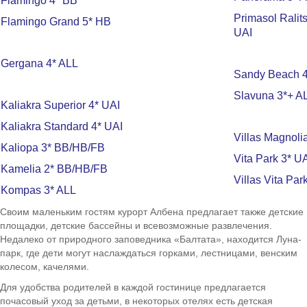
Flamingo 4* BB
Primasol Ralit
Flamingo Grand 5* HB
UAI
Gergana 4* ALL
Sandy Beach 4
Slavuna 3*+ A
Kaliakra Superior 4* UAI
Kaliakra Standard 4* UAI
Villas Magnoli
Kaliopa 3* BB/HB/FB
Vita Park 3* U
Kamelia 2* BB/HB/FB
Villas Vita Par
Kompas 3* ALL
Своим маленьким гостям курорт Албена предлагает также детские
площадки, детские бассейны и всевозможные развлечения.
Недалеко от природного заповедника «Балтата», находится Луна-
парк, где дети могут наслаждаться горками, лестницами, венским
колесом, качелями.
Для удобства родителей в каждой гостинице предлагается
почасовый уход за детьми, в некоторых отелях есть детская