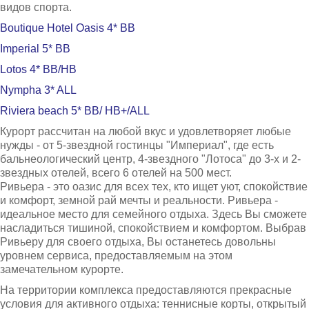
видов спорта.
Боровец
Boutique Hotel Oasis 4* BB
Imperial 5* BB
Lotos 4* BB/HB
Nympha 3* ALL
Riviera beach 5* BB/ HB+/ALL
Курорт рассчитан на любой вкус и удовлетворяет любые
нужды - от 5-звездной гостинцы "Империал", где есть
бальнеологический центр, 4-звездного "Лотоса" до 3-х и 2-
звездных отелей, всего 6 отелей на 500 мест.
Ривьера - это оазис для всех тех, кто ищет уют, спокойствие
и комфорт, земной рай мечты и реальности. Ривьера -
идеальное место для семейного отдыха. Здесь Вы сможете
насладиться тишиной, спокойствием и комфортом. Выбрав
Ривьеру для своего отдыха, Вы останетесь довольны
уровнем сервиса, предоставляемым на этом
замечательном курорте.
На территории комплекса предоставляются прекрасные
условия для активного отдыха: теннисные корты, открытый