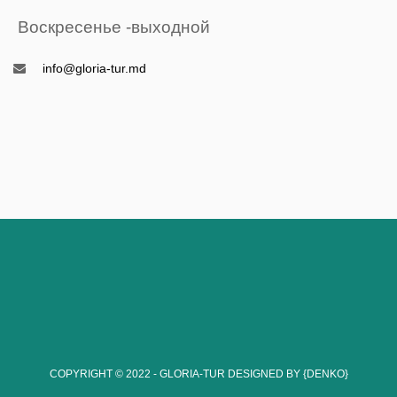
Воскресенье -выходной
info@gloria-tur.md
COPYRIGHT © 2022 - GLORIA-TUR
DESIGNED BY {DENKO}