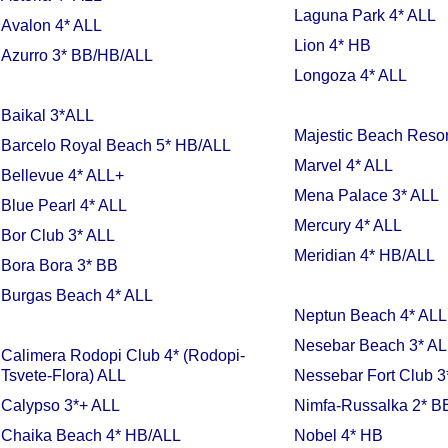
Laguna Park 4* ALL
Avalon 4* ALL
Lion 4* HB
Azurro 3* BB/HB/ALL
Longoza 4* ALL
Baikal 3*ALL
Majestic Beach Resor
Barcelo Royal Beach 5* HB/ALL
Marvel 4* ALL
Bellevue 4* ALL+
Mena Palace 3* ALL
Blue Pearl 4* ALL
Mercury 4* ALL
Bor Club 3* ALL
Meridian 4* HB/ALL
Bora Bora 3* BB
Burgas Beach 4* ALL
Neptun Beach 4* ALL
Nesebar Beach 3* AL
Calimera Rodopi Club 4* (Rodopi-
Tsvete-Flora) ALL
Nessebar Fort Club 
Calypso 3*+ ALL
Nimfa-Russalka 2* B
Chaika Beach 4* HB/ALL
Nobel 4* HB