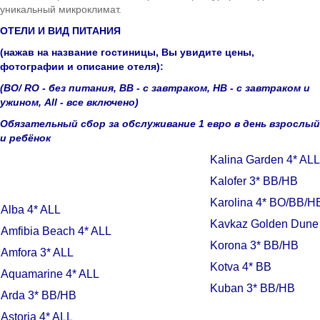
уникальный микроклимат.
Боровец
ОТЕЛИ И ВИД ПИТАНИЯ
(нажав на название гостиницы, Вы увидите цены,
фотографии и описание отеля):
(ВО/ RO - без питания, BB - с завтраком, HB - с завтраком и
ужином, All - все включено)
Обязательный сбор за обслуживание 1 евро в день взрослый
и ребёнок
Kalina Garden 4* ALL
Kalofer 3* BB/HB
Karolina 4* BO/BB/H
Alba 4* ALL
Kavkaz Golden Dune
Amfibia Beach 4* ALL
Korona 3* BB/HB
Amfora 3* ALL
Kotva 4* BB
Aquamarine 4* ALL
Kuban 3* BB/HB
Arda 3* BB/HB
Astoria 4* ALL