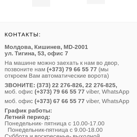
КОНТАКТЫ:
Молдова, Кишинев, MD-2001
ул. Тигина, 53, офис 7
На машине можно заехать к нам во двор,
позвоните нам
(+373) 79 66 55 77
(мы
откроем Вам автоматические ворота)
ЗВОНИТE: (373) 22 276-826, 22 276-825,
моб. офис
(+373) 79 66 55 77
viber, WhatsApp
моб. офис
(+373) 67 66 55 77
viber, WhatsApp
График работы:
Летний период:
Понедельник- пятница с 10.00-17.00
Понедельник-пятница с 9.00-18.00
Суббота и воскресенье- выходной