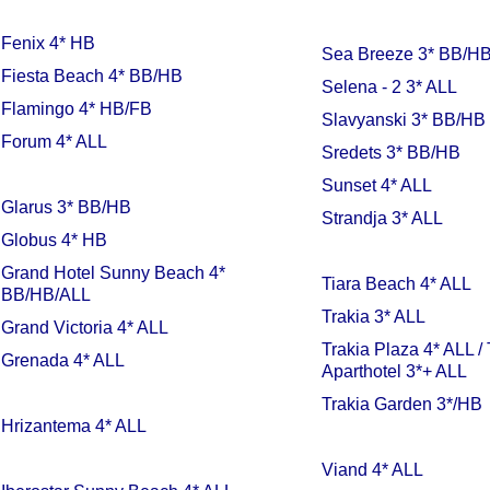
Fenix 4* HB
Sea Breeze 3* BB/H
Fiesta Beach 4* BB/HB
Selena - 2 3* ALL
Flamingo 4* HB/FB
Slavyanski 3* BB/HB
Forum 4* ALL
Sredets 3* BB/HB
Sunset 4* ALL
Glarus 3* BB/HB
Strandja 3* ALL
Globus 4* HB
Grand Hotel Sunny Beach 4*
Tiara Beach 4* ALL
BB/HB/ALL
Trakia 3* ALL
Grand Victoria 4* ALL
Trakia Plaza 4* ALL /
Grenada 4* ALL
Aparthotel 3*+ ALL
Trakia Garden 3*/НВ
Hrizantema 4* ALL
Viand 4* ALL