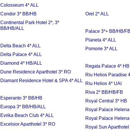
Colosseum 4* ALL
Condor 3* BB/HB
Orel 2* ALL
Continental Park Hotel 2*, 3*
BB/HB/ALL
Palace 3*+ BB/HB/F
Planeta 4* ALL
Delta Beach 4* ALL
Pomorie 3* ALL
Delta Palace 4* ALL
Diamond 4* HB/ALL
Regata Palace 4* HB
Dune Residence Aparthotel 3* RO
Riu Helios Paradise 
Diamant Residence Hotel & SPA 4* ALL
Riu Helios 4* UAI
Riva 2* BB/HB/FB
Esperanto 3* BB/HB
Royal Central 3* HB
Europa 3* BB/HB/ALL
Royal Palace Helena
Evrika Beach Club 4* ALL
Royal Palace Helena
Excelsior Aparthotel 3* RO
Royal Sun Aparthotel