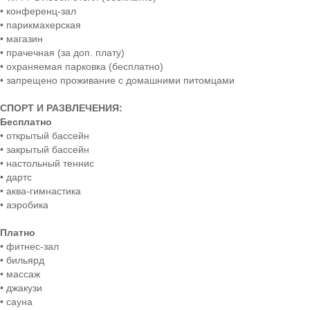
• конференц-зал
• парикмахерская
• магазин
• прачечная (за доп. плату)
• охраняемая парковка (бесплатно)
• запрещено проживание с домашними питомцами
СПОРТ И РАЗВЛЕЧЕНИЯ:
Бесплатно
• открытый бассейн
• закрытый бассейн
• настольный теннис
• дартс
• аква-гимнастика
• аэробика
Платно
• фитнес-зал
• бильярд
• массаж
• джакузи
• сауна