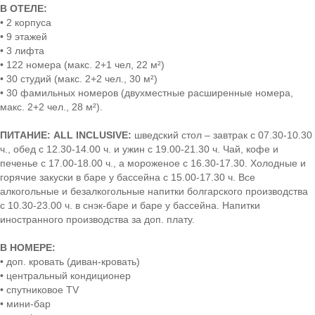
В ОТЕЛЕ:
• 2 корпуса
• 9 этажей
• 3 лифта
• 122 номера (макс. 2+1 чел, 22 м²)
• 30 студий (макс. 2+2 чел., 30 м²)
• 30 фамильных номеров (двухместные расширенные номера,
макс. 2+2 чел., 28 м²).
ПИТАНИЕ: ALL INCLUSIVE:
шведский стол – завтрак с 07.30-10.30
ч., обед с 12.30-14.00 ч. и ужин с 19.00-21.30 ч. Чай, кофе и
печенье с 17.00-18.00 ч., а мороженое с 16.30-17.30. Холодные и
горячие закуски в баре у бассейна с 15.00-17.30 ч. Все
алкогольные и безалкогольные напитки болгарского производства
с 10.30-23.00 ч. в снэк-баре и баре у бассейна. Напитки
иностранного производства за доп. плату.
В НОМЕРЕ:
• доп. кровать (диван-кровать)
• центральный кондиционер
• спутниковое TV
• мини-бар