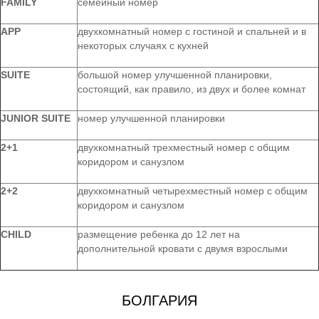
FAMILY
семейный номер
APP
двухкомнатный номер с гостиной и спальней и в
некоторых случаях с кухней
SUITE
большой номер улучшенной планировки,
состоящий, как правило, из двух и более комнат
JUNIOR SUITE
номер улучшенной планировки
2+1
двухкомнатный трехместный номер с общим
коридором и санузлом
2+2
двухкомнатный четырехместный номер с общим
коридором и санузлом
CHILD
размещение ребенка до 12 лет на
дополнительной кровати с двумя взрослыми
БОЛГАРИЯ