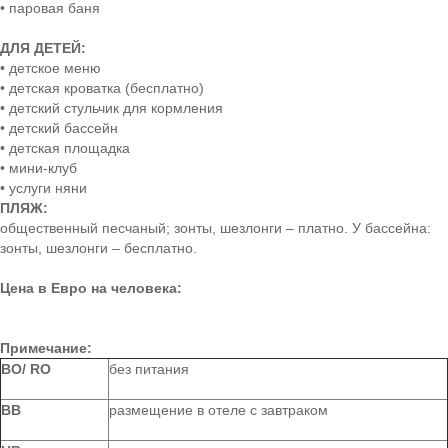
• паровая баня
ДЛЯ ДЕТЕЙ:
• детское меню
• детская кроватка (бесплатно)
• детский стульчик для кормления
• детский бассейн
• детская площадка
• мини-клуб
• услуги няни
ПЛЯЖ:
общественный песчаный; зонты, шезлонги – платно. У бассейна:
зонты, шезлонги – бесплатно.
Цена в Евро на человека:
Примечание:
ВО/ RO
без питания
BB
размещение в отеле с завтраком