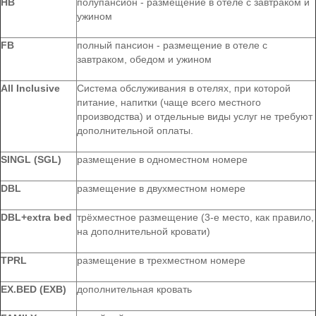
HB
полупансион - размещение в отеле с завтраком и
ужином
FB
полный пансион - размещение в отеле с
завтраком, обедом и ужином
All Inclusive
Система обслуживания в отелях, при которой
питание, напитки (чаще всего местного
производства) и отдельные виды услуг не требуют
дополнительной оплаты.
SINGL (SGL)
размещение в одноместном номере
DBL
размещение в двухместном номере
DBL+extra bed
трёхместное размещение (3-е место, как правило,
на дополнительной кровати)
TPRL
размещение в трехместном номере
EX.BED (EXB)
дополнительная кровать