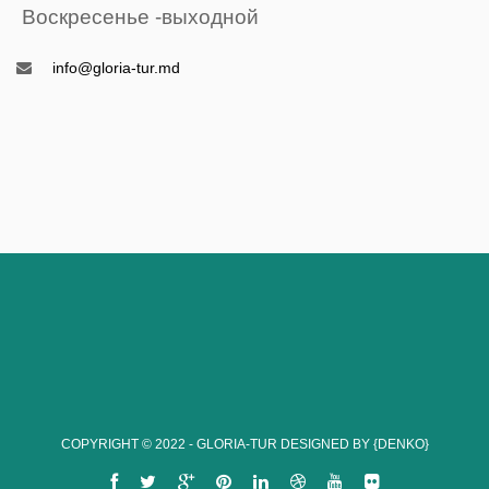
Воскресенье -выходной
info@gloria-tur.md
COPYRIGHT © 2022 - GLORIA-TUR
DESIGNED BY {DENKO}