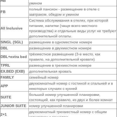
HB
ужином
полный пансион - размещение в отеле с
FB
завтраком, обедом и ужином
Система обслуживания в отелях, при которой
питание, напитки (чаще всего местного
All Inclusive
производства) и отдельные виды услуг не требуют
дополнительной оплаты.
SINGL (SGL)
размещение в одноместном номере
DBL
размещение в двухместном номере
трёхместное размещение (3-е место, как
DBL+extra bed
правило, на дополнительной кровати)
TPRL
размещение в трехместном номере
EX.BED (EXB)
дополнительная кровать
FAMILY
семейный номер
двухкомнатный номер с гостиной и спальней и в
APP
некоторых случаях с кухней
большой номер улучшенной планировки,
SUITE
состоящий, как правило, из двух и более комнат
JUNIOR SUITE
номер улучшенной планировки
двухкомнатный трехместный номер с общим
2+1