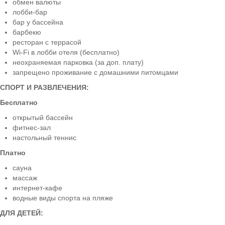
обмен валюты
лобби-бар
бар у бассейна
барбекю
ресторан с террасой
Wi-Fi в лобби отеля (бесплатно)
неохраняемая парковка (за доп. плату)
запрещено проживание с домашними питомцами
СПОРТ И РАЗВЛЕЧЕНИЯ:
Бесплатно
открытый бассейн
фитнес-зал
настольный теннис
Платно
сауна
массаж
интернет-кафе
водные виды спорта на пляже
ДЛЯ ДЕТЕЙ: