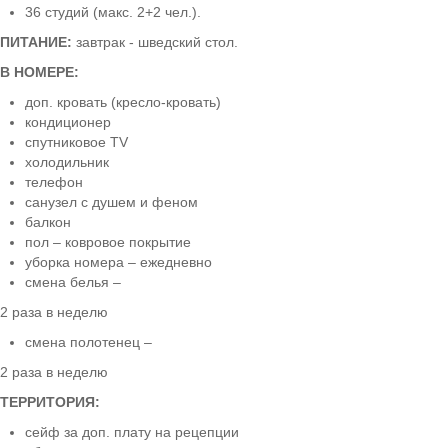
36 студий (макс. 2+2 чел.).
Боровец
ПИТАНИЕ:
завтрак - шведский стол.
В НОМЕРЕ:
доп. кровать (кресло-кровать)
кондиционер
спутниковое TV
холодильник
телефон
санузел с душем и феном
балкон
пол – ковровое покрытие
уборка номера – ежедневно
смена белья –
2 раза в неделю
смена полотенец –
2 раза в неделю
ТЕРРИТОРИЯ:
сейф за доп. плату на рецепции