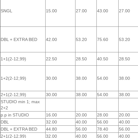
SNGL
15.00
27.00
43.00
27.00
DBL + EXTRA BED
42.00
53.20
75.60
53.20
1+1(2-12,99)
22.50
28.50
40.50
28.50
1+2(2-12,99)
30.00
38.00
54.00
38.00
2+1(2-12,99)
30.00
38.00
54.00
38.00
STUDIO min 1; max
2+2
p.p in STUDIO
16.00
20.00
28.00
20.00
DBL
32.00
40.00
56.00
40.00
DBL + EXTRA BED
44.80
56.00
78.40
56.00
2+1(2-12,99)
32.00
40.00
56.00
40.00