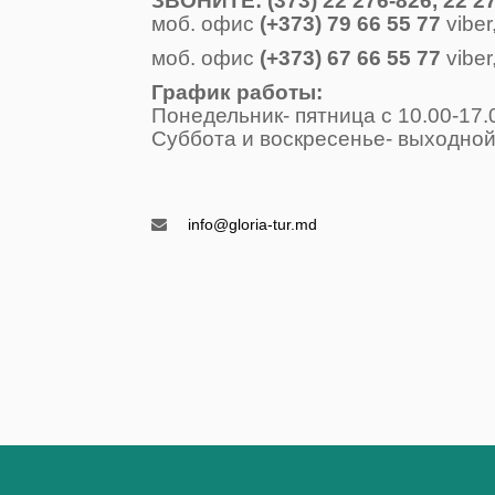
ЗВОНИТE: (373) 22 276-826, 22 27
моб. офис
(+373) 79 66 55 77
viber
моб. офис
(+373) 67 66 55 77
viber
График работы: 
Понедельник- пятница с 10.00
Суббота и воскресенье- вых
Воскресень
info@gloria-tur.md