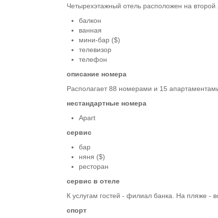
Четырехэтажный отель расположен на второй л
балкон
ванная
мини-бар ($)
телевизор
телефон
описание номера
Располагает 88 номерами и 15 апартаментам
нестандартные номера
Apart
сервис
бар
няня ($)
ресторан
сервис в отеле
К услугам гостей - филиал банка. На пляже -
спорт