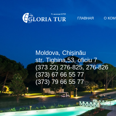
ГЛАВНАЯ
О КО
Мoldova, Chișinău
str. Tighina,53, oficiu 7
(373 22) 276-825, 276-826
(373) 67 66 55 77
(373) 79 66 55 77