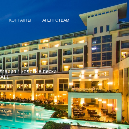
КОНТАКТЫ
АГЕНТСТВАМ
лгария
/
Золотые пески
/ALL