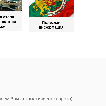
я отели
+ зонт на
Полезная
яже
информация
роем Вам автоматические ворота)