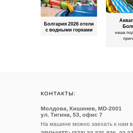
Аквап
Болгария 2026 отели
Бол
с водными горками
наша по
приг
КОНТАКТЫ:
Молдова, Кишинев, MD-2001
ул. Тигина, 53, офис 7
На машине можно заехать к нам в