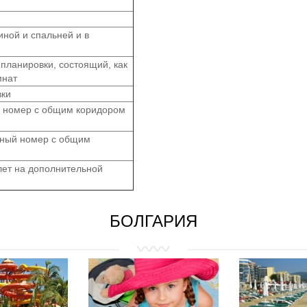
иной и спальней и в
планировки, состоящий, как
мнат
вки
 номер с общим коридором
тный номер с общим
лет на дополнительной
БОЛГАРИЯ