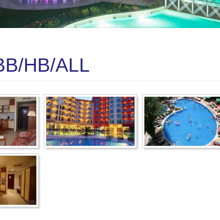
 BB/HB/ALL