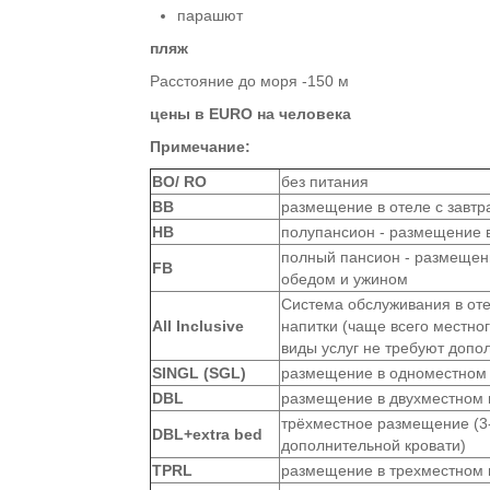
парашют
пляж
Расстояние до моря -150 м
цены в
EURO
на человека
Примечание:
ВО/ RO
без питания
BB
размещение в отеле с завтр
HB
полупансион - размещение в
полный пансион - размещени
FB
обедом и ужином
Система обслуживания в оте
All Inclusive
напитки (чаще всего местно
виды услуг не требуют допо
SINGL (SGL)
размещение в одноместном
DBL
размещение в двухместном
трёхместное размещение (3-
DBL+extra bed
дополнительной кровати)
TPRL
размещение в трехместном