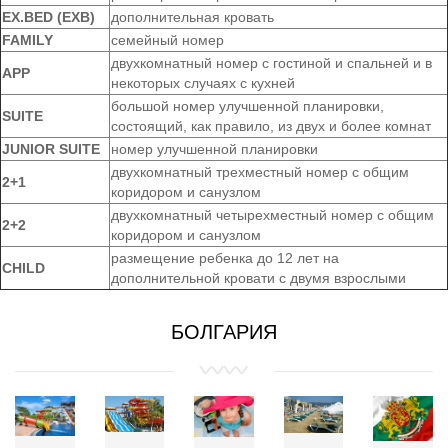
EX.BED (EXB)
дополнительная кровать
FAMILY
семейный номер
двухкомнатный номер с гостиной и спальней и в
APP
некоторых случаях с кухней
большой номер улучшенной планировки,
SUITE
состоящий, как правило, из двух и более комнат
JUNIOR SUITE
номер улучшенной планировки
двухкомнатный трехместный номер с общим
2+1
коридором и санузлом
двухкомнатный четырехместный номер с общим
2+2
коридором и санузлом
размещение ребенка до 12 лет на
CHILD
дополнительной кровати с двумя взрослыми
БОЛГАРИЯ