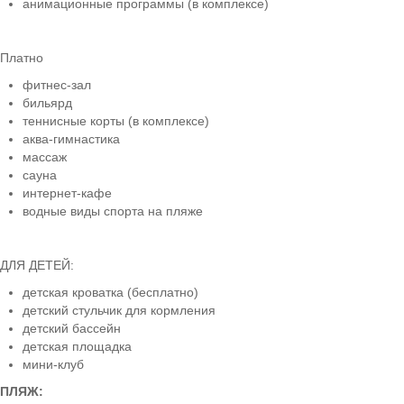
анимационные программы (в комплексе)
Платно
фитнес-зал
бильярд
теннисные корты (в комплексе)
аква-гимнастика
массаж
сауна
интернет-кафе
водные виды спорта на пляже
ДЛЯ ДЕТЕЙ:
детская кроватка (бесплатно)
детский стульчик для кормления
детский бассейн
детская площадка
мини-клуб
ПЛЯЖ: