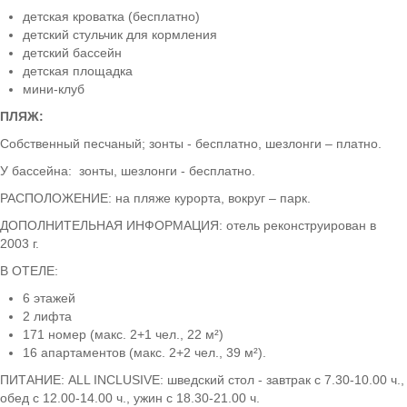
детская кроватка (бесплатно)
детский стульчик для кормления
детский бассейн
детская площадка
мини-клуб
ПЛЯЖ:
Собственный песчаный; зонты - бесплатно, шезлонги – платно.
У бассейна: зонты, шезлонги - бесплатно.
РАСПОЛОЖЕНИЕ: на пляже курорта, вокруг – парк.
ДОПОЛНИТЕЛЬНАЯ ИНФОРМАЦИЯ: отель реконструирован в
2003 г.
В ОТЕЛЕ:
6 этажей
2 лифта
171 номер (макс. 2+1 чел., 22 м²)
16 апартаментов (макс. 2+2 чел., 39 м²).
ПИТАНИЕ: ALL INCLUSIVE: шведский стол - завтрак с 7.30-10.00 ч.,
обед с 12.00-14.00 ч., ужин с 18.30-21.00 ч.