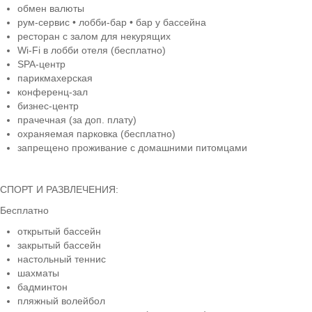
обмен валюты
рум-сервис • лобби-бар • бар у бассейна
ресторан с залом для некурящих
Wi-Fi в лобби отеля (бесплатно)
SPA-центр
парикмахерская
конференц-зал
бизнес-центр
прачечная (за доп. плату)
охраняемая парковка (бесплатно)
запрещено проживание с домашними питомцами
СПОРТ И РАЗВЛЕЧЕНИЯ:
Бесплатно
открытый бассейн
закрытый бассейн
настольный теннис
шахматы
бадминтон
пляжный волейбол