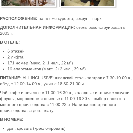
Боровец
РАСПОЛОЖЕНИЕ:
на пляже курорта, вокруг – парк.
ДОПОЛНИТЕЛЬНАЯ ИНФОРМАЦИЯ:
отель реконструирован в
2003 г.
В ОТЕЛЕ:
6 этажей
2 лифта
171 номер (макс. 2+1 чел., 22 м²)
16 апартаментов (макс. 2+2 чел., 39 м²).
ПИТАНИЕ:
ALL INCLUSIVE: шведский стол - завтрак с 7.30-10.00 ч.,
обед с 12.00-14.00 ч., ужин с 18.30-21.00 ч.
Чай, кофе и печенье с 11.00-16.30 ч., холодные и горячие закуски,
фрукты, мороженое и печенье с 11.00-16.30 ч., выбор напитков
местного производства с 11.00-23 ч. Напитки иностранного
производства за доп. плату.
В НОМЕРЕ:
доп. кровать (кресло-кровать)