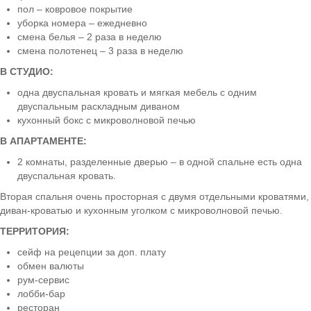
пол – ковровое покрытие
уборка номера – ежедневно
смена белья – 2 раза в неделю
смена полотенец – 3 раза в неделю
В СТУДИО:
одна двуспальная кровать и мягкая мебель с одним
двуспальным раскладным диваном
кухонный бокс с микроволновой печью
В АПАРТАМЕНТЕ:
2 комнаты, разделенные дверью – в одной спальне есть одна
двуспальная кровать.
Вторая спальня очень просторная с двумя отдельными кроватями,
диван-кроватью и кухонным уголком с микроволновой печью.
ТЕРРИТОРИЯ:
сейф на рецепции за доп. плату
обмен валюты
рум-сервис
лобби-бар
ресторан