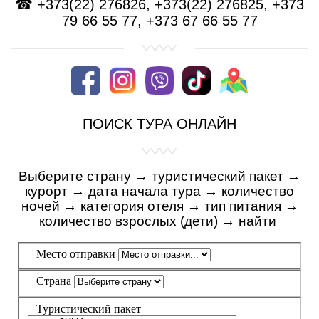
☎ +373(22) 276826, +373(22) 276825, +373
79 66 55 77, +373 67 66 55 77
ПОИСК ТУРА ОНЛАЙН
Выберите страну → туристический пакет
→
курорт
→
дата начала тура
→
количество
ночей
→
категория отеля
→
тип питания
→
количество взрослых (дети)
→
найти