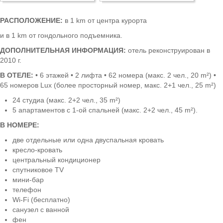
Боровец
РАСПОЛОЖЕНИЕ:
в 1 km от центра курорта
и в 1 km от гондольного подъемника.
ДОПОЛНИТЕЛЬНАЯ ИНФОРМАЦИЯ:
отель реконструирован в
2010 г.
В ОТЕЛЕ:
• 6 этажей • 2 лифта • 62 номера (макс. 2 чел., 20 m²) •
65 номеров Lux (более просторный номер, макс. 2+1 чел., 25 m²)
24 студиа (макс. 2+2 чел., 35 m²)
5 апартаментов с 1-ой спальней (макс. 2+2 чел., 45 m²).
В НОМЕРЕ:
две отдельные или одна двуспальная кровать
кресло-кровать
центральный кондиционер
спутниковое TV
мини-бар
телефон
Wi-Fi (бесплатно)
санузел с ванной
фен