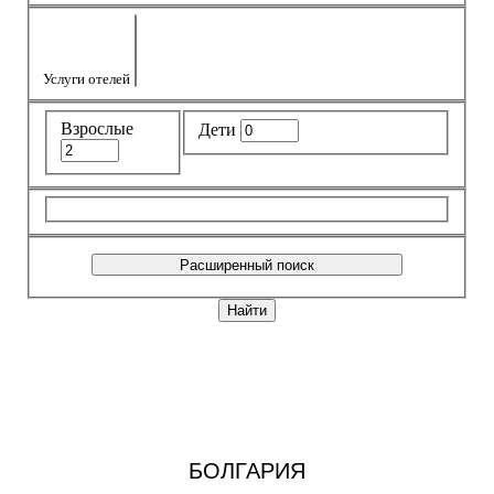
БОЛГАРИЯ