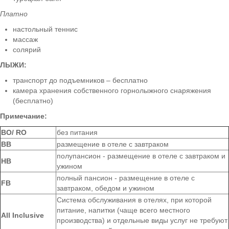
Платно
настольный теннис
массаж
солярий
ЛЫЖИ:
транспорт до подъемников – бесплатно
камера хранения собственного горнолыжного снаряжения
(бесплатно)
Примечание:
ВО/ RO
без питания
BB
размещение в отеле с завтраком
полупансион - размещение в отеле с завтраком и
HB
ужином
полный пансион - размещение в отеле с
FB
завтраком, обедом и ужином
Система обслуживания в отелях, при которой
питание, напитки (чаще всего местного
All Inclusive
производства) и отдельные виды услуг не требуют