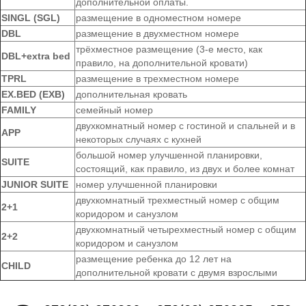
дополнительной оплаты.
SINGL (SGL)
размещение в одноместном номере
DBL
размещение в двухместном номере
трёхместное размещение (3-е место, как
DBL+extra bed
правило, на дополнительной кровати)
TPRL
размещение в трехместном номере
EX.BED (EXB)
дополнительная кровать
FAMILY
семейный номер
двухкомнатный номер с гостиной и спальней и в
APP
некоторых случаях с кухней
большой номер улучшенной планировки,
SUITE
состоящий, как правило, из двух и более комнат
JUNIOR SUITE
номер улучшенной планировки
двухкомнатный трехместный номер с общим
2+1
коридором и санузлом
двухкомнатный четырехместный номер с общим
2+2
коридором и санузлом
размещение ребенка до 12 лет на
CHILD
дополнительной кровати с двумя взрослыми