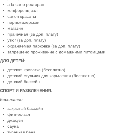
a la carte ресторан
конференц-зал
салон красоты
парикмахерская
магазин
прачечная (за доп. плату)
утюг (за доп. плату)
охраняемая парковка (за доп. плату)
запрещено проживание с домашними питомцами
ДЛЯ ДЕТЕЙ:
детская кроватка (бесплатно)
детский стульчик для кормления (бесплатно)
детский бассейн
СПОРТ И РАЗВЛЕЧЕНИЯ:
Бесплатно
закрытый бассейн
фитнес-зал
джакузи
сауна
турецкая баня