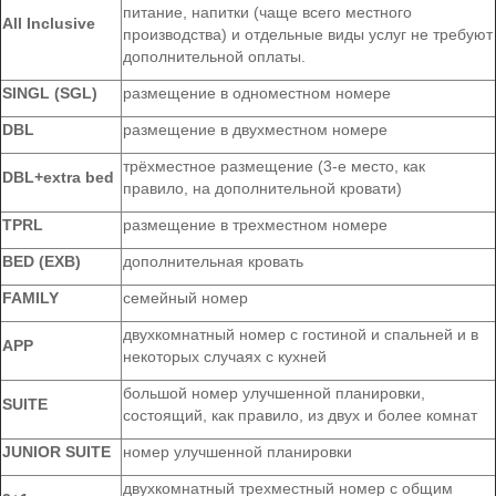
питание, напитки (чаще всего местного
All Inclusive
производства) и отдельные виды услуг не требуют
дополнительной оплаты.
SINGL (SGL)
размещение в одноместном номере
DBL
размещение в двухместном номере
трёхместное размещение (3-е место, как
DBL+extra bed
правило, на дополнительной кровати)
TPRL
размещение в трехместном номере
BED (EXB)
дополнительная кровать
FAMILY
семейный номер
двухкомнатный номер с гостиной и спальней и в
APP
некоторых случаях с кухней
большой номер улучшенной планировки,
SUITE
состоящий, как правило, из двух и более комнат
JUNIOR SUITE
номер улучшенной планировки
двухкомнатный трехместный номер с общим