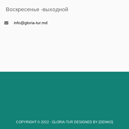
Воскресенье -выходной
info@gloria-tur.md
COPYRIGHT © 2022 - GLORIA-TUR
DESIGNED BY {DENKO}