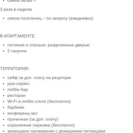
смена белья –
3 раза в неделю
смена полотенец – по запросу (ежедневно)
В АПАРТАМЕНТЕ:
гостиная и спальня, разделенные дверью
2 санузла
ТЕРРИТОРИЯ:
сейф за доп. плату на рецепции
рум-сервис
лобби-бар
ресторан
Wi-Fi в лобби отеля (бесплатно)
барбекю
конференц-зал
прачечная (за доп. плату)
охраняемая парковка (бесплатно)
запрещено проживание с домашними питомцами