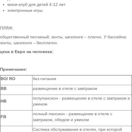
мини-клуб для детей 4-12 лет
электронные игры
ПЛЯЖ:
общественный песчаный; зонты, шезлонги – платно. У бассейна:
зонты, шезлонги – бесплатно.
цена в Евро на человека:
Примечание:
ВО/ RO
без питания
BB
размещение в отеле с завтраком
полупансион - размещение в отеле с завтраком и
HB
ужином
полный пансион - размещение в отеле с
FB
завтраком, обедом и ужином
Система обслуживания в отелях, при которой