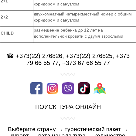
2+1
коридором и санузлом
двухкомнатный четырехместный номер с общим
2+2
коридором и санузлом
размещение ребенка до 12 лет на
CHILD
дополнительной кровати с двумя взрослыми
☎ +373(22) 276826, +373(22) 276825, +373
79 66 55 77, +373 67 66 55 77
ПОИСК ТУРА ОНЛАЙН
Выберите страну → туристический пакет
→
курорт
→
дата начала тура
→
количество