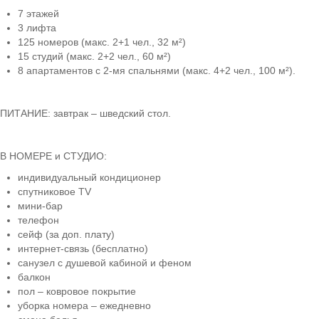
7 этажей
3 лифта
125 номеров (макс. 2+1 чел., 32 м²)
15 студий (макс. 2+2 чел., 60 м²)
8 апартаментов с 2-мя спальнями (макс. 4+2 чел., 100 м²).
ПИТАНИЕ: завтрак – шведский стол.
В НОМЕРЕ и СТУДИО:
индивидуальный кондиционер
спутниковое TV
мини-бар
телефон
сейф (за доп. плату)
интернет-связь (бесплатно)
санузел с душевой кабиной и феном
балкон
пол – ковровое покрытие
уборка номера – ежедневно