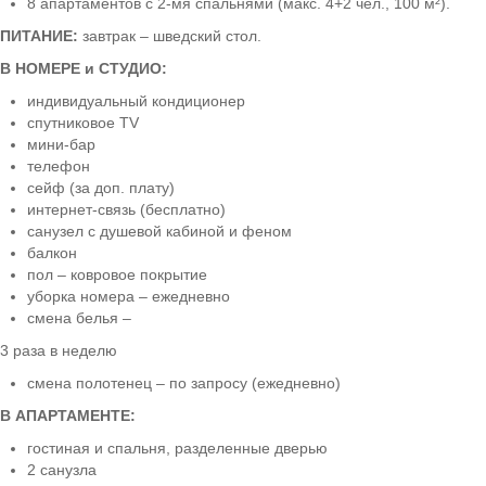
8 апартаментов с 2-мя спальнями (макс. 4+2 чел., 100 м²).
ПИТАНИЕ:
завтрак – шведский стол.
В НОМЕРЕ и СТУДИО:
индивидуальный кондиционер
спутниковое TV
мини-бар
телефон
сейф (за доп. плату)
интернет-связь (бесплатно)
санузел с душевой кабиной и феном
балкон
пол – ковровое покрытие
уборка номера – ежедневно
смена белья –
3 раза в неделю
смена полотенец – по запросу (ежедневно)
В АПАРТАМЕНТЕ:
гостиная и спальня, разделенные дверью
2 санузла