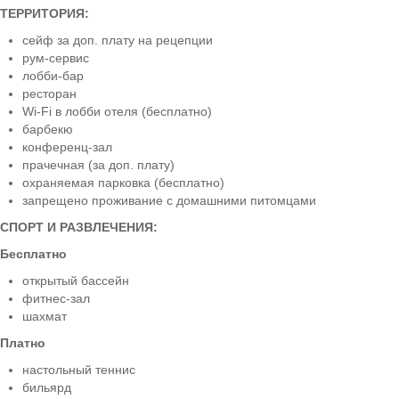
ТЕРРИТОРИЯ:
сейф за доп. плату на рецепции
рум-сервис
лобби-бар
ресторан
Wi-Fi в лобби отеля (бесплатно)
барбекю
конференц-зал
прачечная (за доп. плату)
охраняемая парковка (бесплатно)
запрещено проживание с домашними питомцами
СПОРТ И РАЗВЛЕЧЕНИЯ:
Бесплатно
открытый бассейн
фитнес-зал
шахмат
Платно
настольный теннис
бильярд