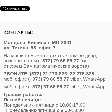
КОНТАКТЫ:
Молдова, Кишинев, MD-2001
ул. Тигина, 53, офис 7
На машине можно заехать к нам во двор,
позвоните нам
(+373) 79 66 55 77
(мы
откроем Вам автоматические ворота)
ЗВОНИТE: (373) 22 276-826, 22 276-825,
моб. офис
(+373) 79 66 55 77
viber, WhatsApp
моб. офис
(+373) 67 66 55 77
viber, WhatsApp
График работы:
Летний период:
Понедельник- пятница с 10.00-17.00
Понедельник-пятница с 9.00-18.00