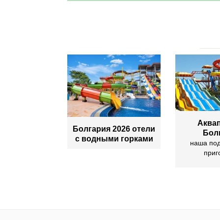
Аквап
Болгария 2026 отели
Бол
с водными горками
наша по
приг