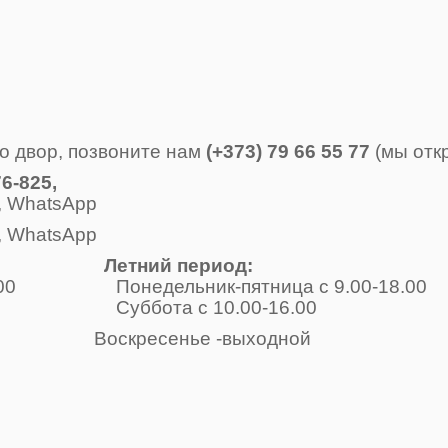
о двор, позвоните нам
(+373) 79 66 55 77
(мы отк
6-825,
, WhatsApp
, WhatsApp
Летний период:
-17.00 Понедельник-пятница с 9.00-18.00
одной Суббота с 10.00-16.00
е -выходной