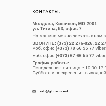
КОНТАКТЫ:
Молдова, Кишинев, MD-2001
ул. Тигина, 53, офис 7
На машине можно заехать к нам в
ЗВОНИТE: (373) 22 276-826, 22 27
моб. офис
(+373) 79 66 55 77
viber
моб. офис
(+373) 67 66 55 77
viber
График работы: 
Понедельник- пятница с 10.00
Суббота и воскресенье- вых
Воскресень
info@gloria-tur.md