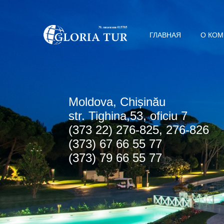
ГЛАВНАЯ
О КО
Мoldova, Chișinău
str. Tighina,53, oficiu 7
(373 22) 276-825, 276-826
(373) 67 66 55 77
(373) 79 66 55 77