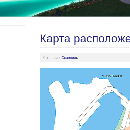
Карта располож
Категория:
Созополь