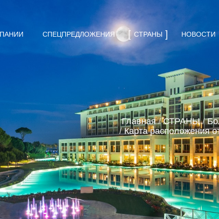
МПАНИИ
СПЕЦПРЕДЛОЖЕНИЯ
СТРАНЫ
НОВОСТИ
Главная
/
СТРАНЫ
/
Бо
/
Карта расположения о