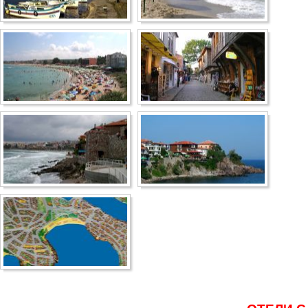
Боровец