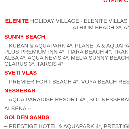
ОТЕЛИ 
ELENITE
HOLIDAY VILLAGE - ELENITE VILLAS 
ATRIUM BEACH 3*, A
SUNNY BEACH
– KUBAN & AQUAPARK 4*, PLANETA & AQUAPAR
PLUS PREMIUM INN 4*, TIARA BEACH 4*, TRAK
ALBA 4*, AQUA NEVIS 4*, MELIA SUNNY BEACH
GLARUS 3*, TARSIS 4*
SVETI VLAS
– PREMIER FORT BEACH 4*, VOYA BEACH RE
NESSEBAR
– AQUA PARADISE RESORT 4* , SOL NESSEBA
ALBENA –
GOLDEN SANDS
– PRESTIGE HOTEL & AQUAPARK 4*, PRESTIG