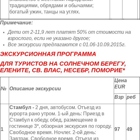
традициями, обрядами и обычаями;
богатый ужин, танцы на углях.
Примечание:
Дети от 2-11,9 лет платят 50% от стоимости на
взрослого
,
если не указано другое;
Все экскурсии предлагаются с 01.06-10.09.201
5
г.
ЭКСКУРСИОННАЯ ПРОГРАММА
ДЛЯ ТУРИСТОВ НА СОЛНЕЧНОМ БЕРЕГУ,
ЕЛЕНИТЕ, СВ. ВЛАС, НЕСЕБР, ПОМОРИЕ*
Цена
EUR
№
Описание экскурсии
Взр
реб
Стамбул -
2 дня, автобусом. Отъезд из
курорта рано утром. 1-ый день: Приезд в
Стамбул к обеду, обед, размещение в
гостинице 3*, обзорная экскурсия по городу.
1
97
49
Свободное время. Ночлег. 2-ой день:
Завтрак. Свободное время. Отъезд из