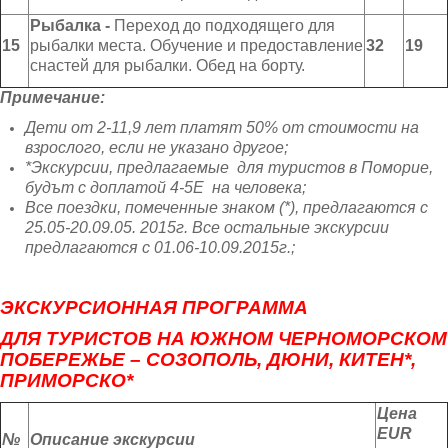
Рыбалка -
Переход до подходящего для
15
рыбалки места. Обучение и предоставление
32
19
снастей для рыбалки. Обед на борту.
Примечание:
Дети от 2-11,9 лет платят 50% от стоимости на
взрослого
,
если не указано другое;
*
Экскурсии, предлагаемые для туристов в Поморие,
будът с доплатой 4-5Е на человека;
Все поездки, помеченные знаком (*), предлагаются с
2
5
.05-20.09.05. 201
5
г. Все остальные экскурсии
предлагаются с 01.06-10.09.201
5
г.
;
ЭКСКУРСИОННАЯ ПРОГРАММА
ДЛЯ ТУРИСТОВ НА ЮЖНОМ ЧЕРНОМОРСКОМ
ПОБЕРЕЖЬЕ – СОЗОПОЛЬ, ДЮНИ, КИТЕН*,
ПРИМОРСКО*
Цена
EUR
№
Описание экскурсии