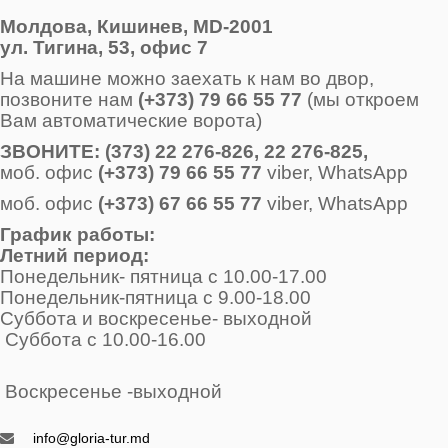
Молдова, Кишинев, MD-2001
ул. Тигина, 53, офис 7
На машине можно заехать к нам во двор,
позвоните нам
(+373) 79 66 55 77
(мы откроем
Вам автоматические ворота)
ЗВОНИТE: (373) 22 276-826, 22 276-825,
моб. офис
(+373) 79 66 55 77
viber, WhatsApp
моб. офис
(+373) 67 66 55 77
viber, WhatsApp
График работы:
Летний период:
Понедельник- пятница с 10.00-17.00
Понедельник-пятница с 9.00-18.00
Суббота и воскресенье- выходной
Суббота с 10.00-16.00
Воскресенье -выходной
info@gloria-tur.md