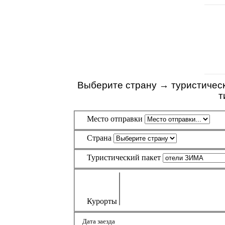
Выберите страну → туристичес
т