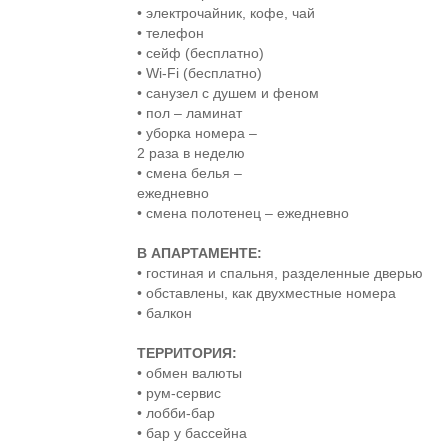
• электрочайник, кофе, чай
• телефон
• сейф (бесплатно)
• Wi-Fi (бесплатно)
• санузел с душем и феном
• пол – ламинат
• уборка номера –
2 раза в неделю
• смена белья –
ежедневно
• смена полотенец – ежедневно
В АПАРТАМЕНТЕ:
• гостиная и спальня, разделенные дверью
• обставлены, как двухместные номера
• балкон
ТЕРРИТОРИЯ:
• обмен валюты
• рум-сервис
• лобби-бар
• бар у бассейна