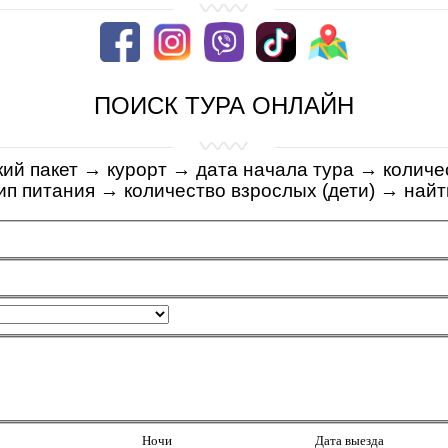
ПОИСК ТУРА ОНЛАЙН
кий пакет
→
курорт
→
дата начала тура
→
количе
ип питания
→
количество взрослых (дети)
→
най