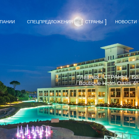
МПАНИИ
СПЕЦПРЕДЛОЖЕНИЯ
СТРАНЫ
НОВОСТИ
Главная
/
СТРАНЫ
/
Бо
/
Boutique Hotel Oasis 4