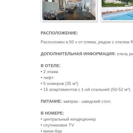
РАСПОЛОЖЕНИЕ:
Расположен в 50 v от пляжа, рядом с отелем R
ДОПОЛНИТЕЛЬНАЯ ИНФОРМАЦИЯ:
отель р
В ОТЕЛЕ:
• 2 этажа
• лифт
• 5 номеров (35 м²)
• 15 апартаментов с 1-ой спальней (50-52 м²).
ПИТАНИЕ:
завтрак - шведский стол.
В НОМЕРЕ:
• центральный кондиционер
• спутниковое TV
• мини-бар