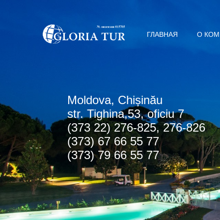
ГЛАВНАЯ
О КО
Мoldova, Chișinău
str. Tighina,53, oficiu 7
(373 22) 276-825, 276-826
(373) 67 66 55 77
(373) 79 66 55 77