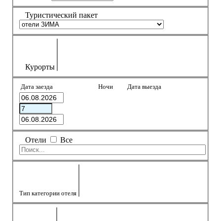
Боровец