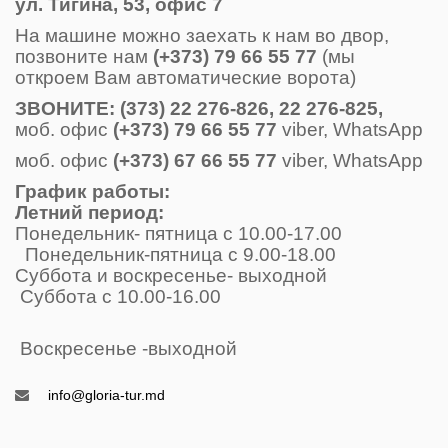
ул. Тигина, 53, офис 7
На машине можно заехать к нам во двор,
позвоните нам
(+373) 79 66 55 77
(мы
откроем Вам автоматические ворота)
ЗВОНИТE: (373) 22 276-826, 22 276-825,
моб. офис
(+373) 79 66 55 77
viber, WhatsApp
моб. офис
(+373) 67 66 55 77
viber, WhatsApp
График работы:
Летний период:
Понедельник- пятница с 10.00-17.00
Понедельник-пятница с 9.00-18.00
Суббота и воскресенье- выходной
Суббота с 10.00-16.00
Воскресенье -выходной
info@gloria-tur.md