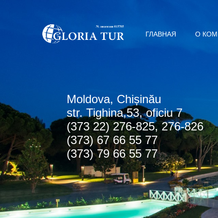
ГЛАВНАЯ
О КО
Мoldova, Chișinău
str. Tighina,53, oficiu 7
(373 22) 276-825, 276-826
(373) 67 66 55 77
(373) 79 66 55 77