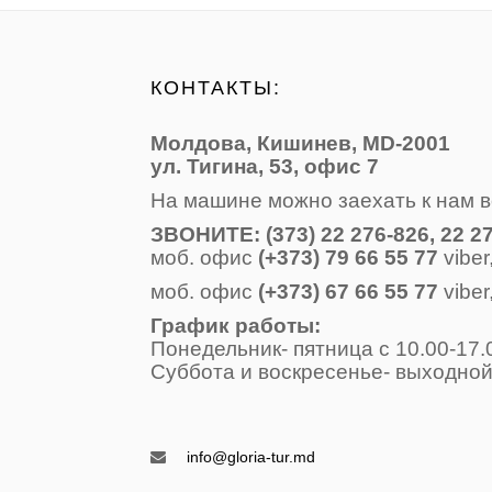
КОНТАКТЫ:
Молдова, Кишинев, MD-2001
ул. Тигина, 53, офис 7
На машине можно заехать к нам в
ЗВОНИТE: (373) 22 276-826, 22 27
моб. офис
(+373) 79 66 55 77
viber
моб. офис
(+373) 67 66 55 77
viber
График работы: 
Понедельник- пятница с 10.00
Суббота и воскресенье- вых
Воскресень
info@gloria-tur.md