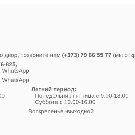
о двор, позвоните нам
(+373) 79 66 55 77
(мы отк
6-825,
, WhatsApp
, WhatsApp
Летний период:
-17.00 Понедельник-пятница с 9.00-18.00
одной Суббота с 10.00-16.00
е -выходной