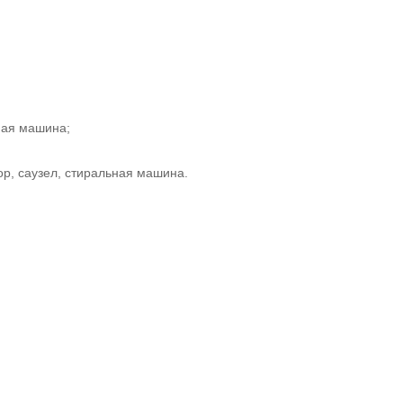
ная машина;
ор, саузел, стиральная машина.