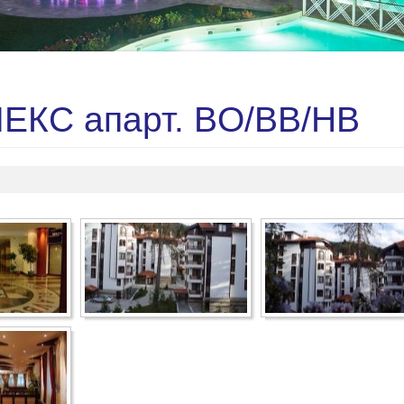
ЕКС апарт. BO/ВВ/HB